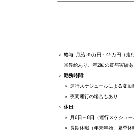
給与
: 月給 35万円～45万円
※昇給あり、年2回の賞与実績あ
勤務時間
:
運行スケジュールによる変動
夜間運行の場合もあり
休日
:
月6日～8日（運行スケジュ
長期休暇（年末年始、夏季休