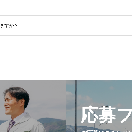
ますか？
応募