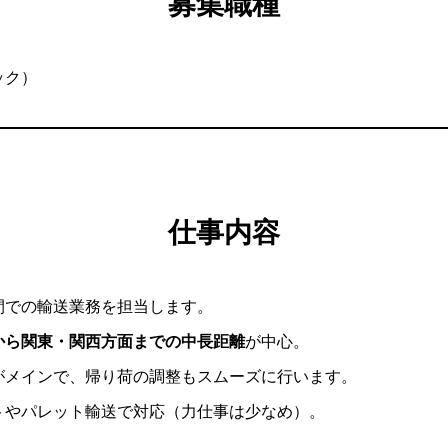
募集職種
ック）
仕事内容
間での輸送業務を担当します。
から関東・関西方面までの中長距離
が中心。
がメインで、帰り荷の調整もスムーズに行います。
トやパレット輸送で対応（力仕事は少なめ）。