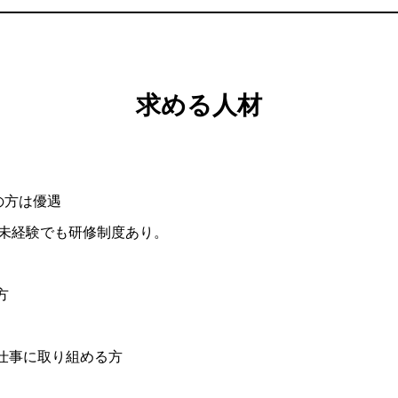
求める人材
の方は優遇
。未経験でも研修制度あり。
方
仕事に取り組める方