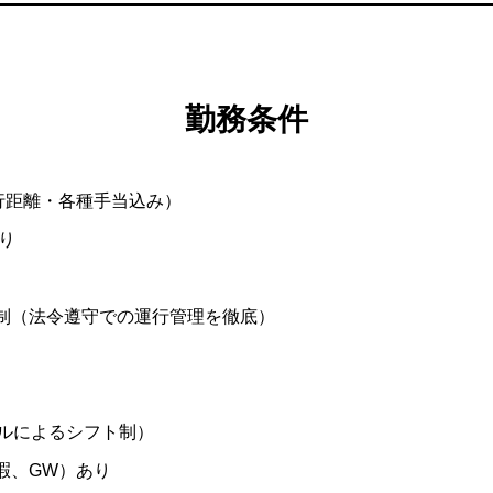
勤務条件
（走行距離・各種手当込み）
り
制（法令遵守での運行管理を徹底）
ールによるシフト制）
暇、GW）あり