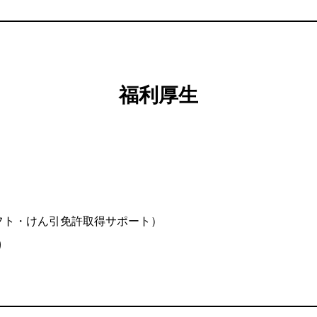
福利厚生
募集職種のお
フト・けん引免許取得サポート）
り
私たちについ